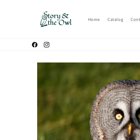
Skip to
content
Home
Catalog
Cont
Facebook
Instagram
Skip to
product
information