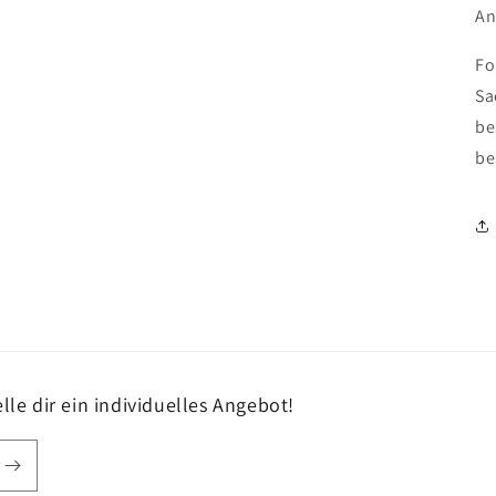
An
Fo
Sa
be
be
lle dir ein individuelles Angebot!